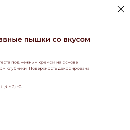
авные пышки со вкусом
теста под нежным кремом на основе
сом клубники. Поверхность декорирована
(4 ± 2) ºС.