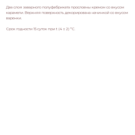
Два слоя заварного полуфабриката прослоены кремом со вкусом
карамели. Верхняя поверхность декорирована начинкой со вкусом
варенки.
Срок годности 15 суток при t (4 ± 2) ºС.