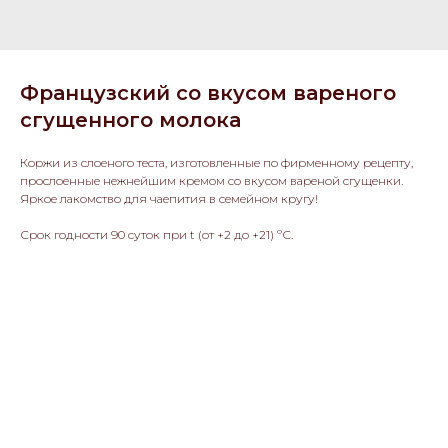
Французский со вкусом вареного
сгущенного молока
Коржи из слоеного теста, изготовленные по фирменному рецепту,
прослоенные нежнейшим кремом со вкусом вареной сгущенки.
Яркое лакомство для чаепития в семейном кругу!
Срок годности 90 суток при t (от +2 до +21) ºС.