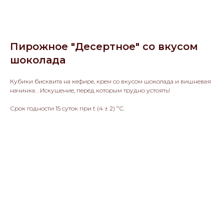
Пирожное "Десертное" со вкусом
шоколада
Кубики бисквита на кефире, крем со вкусом шоколада и вишневая
начинка. . Искушение, перед которым трудно устоять!
Срок годности 15 суток при t (4 ± 2) ºС.