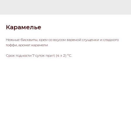
Карамелье
Нежные бисквиты, крем со вкусом вареной сгущенки и сладкого
тоффи, аромат карамели
Срок годности 7 суток при t (4 ± 2) ºС.